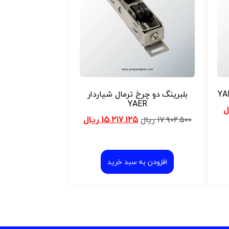
بلبرینگ دو چرخ ترمال شیاردار
YAER
ل
۱۵.۲۱۷.۱۲۵
ریال
۱۷.۹۰۲.۵۰۰
ریال
افزودن به سبد خرید