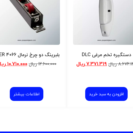
دستگیره تخم مرغی DLC
بلبرینگ دو چرخ نرمال 4066 YAER
۷.۳۷۱.۳۱۹
ریال
۱۰.۷۱۰.۰۰۰
ریا
۸.۶۷۲.۱
ریال
۱۲.۶۰۰.۰۰۰
ریال
افزودن به سبد خرید
اطلاعات بیشتر