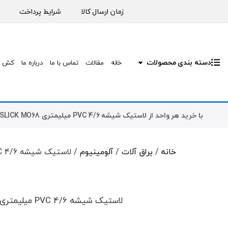
زمان ارسال کالا
شرایط پرداخت
دسته بندی محصولات
خانه
مقالات
تماس با ما
درباره ما
کش ب
با خرید هر واحد از
لاستیک شیشه PVC 4/6 میلیمتری SLICK MO68
خانه
/
یراق آلات
/
آلومینیوم
/ لاستیک شیشه PVC 4/6 میلیمتری SLICK MO68
لاستیک شیشه PVC 4/6 میلیمتری SLICK MO68