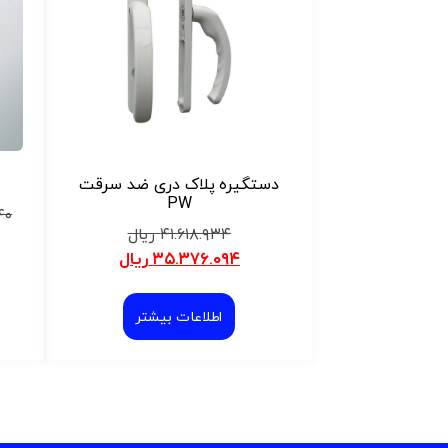
دستگیره پلاک دری ضد سرقت
PW
۴۰
۴۱.۶۱۸.۹۳۴
ریال
۳۵.۳۷۶.۰۹۴
ریال
اطلاعات بیشتر