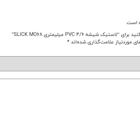
 است.
 شیشه PVC 4/6 میلیمتری SLICK MO68”
ی موردنیاز علامت‌گذاری شده‌اند
*