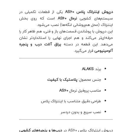
درپوش اینترلاک پلاس AS60
یکی از قطعات تکمیلی در
سیستم‌های کشویی
نرمال AS60
است که روی بخش
اینترلاک (محل هم‌پوشانی لنگه‌ها) نصب می‌شود.
این درپوش با پوشاندن قسمت‌های باز و فنی، هم ظاهر کار را
حرفه‌ای‌تر می‌کند و هم اجرای نهایی را استانداردتر نشان
می‌دهد. این قطعه در دسته
یراق آلات درب و پنجره
آلومینیومی
قرار می‌گیرد.
برند:
ALAKS
جنس محصول:
پلاستیک با کیفیت
مناسب پروفیل نرمال
AS60
طراحی دقیق متناسب با اینترلاک پلاس
نصب سریع و بدون دردسر
درپوش اینترلاک پلاس AS60 در
درب‌ها و پنجره‌های کشویی