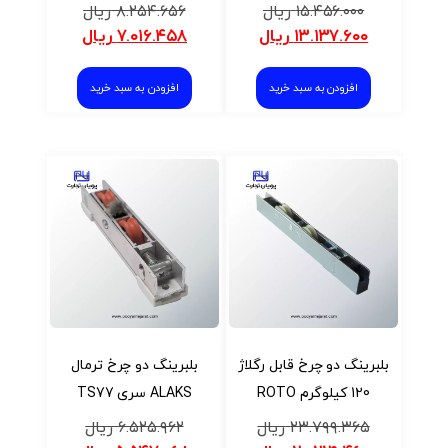
۱۵.۴۵۶.۰۰۰
ریال
۸.۲۵۴.۶۵۶
ریال
۱۳.۱۳۷.۶۰۰
ریال
۷.۰۱۶.۴۵۸
ریال
افزودن به سبد خرید
افزودن به سبد خرید
بلبرینگ دو چرخ قابل رگلاژ
بلبرینگ دو چرخ ترمال
120 کیلوگرم ROTO
ALAKS سری TS77
۲۳.۷۹۹.۳۶۵
ریال
۶.۵۲۵.۹۶۲
ریال