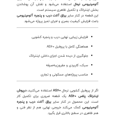
آلومینیومی نرمال
استفاده می‌شود و نقش آن پوشاندن
بخش اینترلاک و تکمیل ظاهری سیستم است.
این قطعه در کنار سایر
یراق آلات درب و پنجره آلومینیومی
باعث افزایش کیفیت بصری و اجرای تمیز پروژه می‌شود.
افزایش زیبایی نهایی درب و پنجره کشویی
هماهنگی کامل با پروفیل AS60
جلوگیری از دیده شدن اجزای داخلی اینترلاک
سبک، کاربردی و مقرون‌به‌صرفه
مناسب پروژه‌های مسکونی و تجاری
اگر از پروفیل کشویی نرمال
AS60
استفاده می‌کنید،
درپوش
اینترلاک پلاس AS60
یک قطعه ضروری برای تکمیل کار
است. این محصول در کنار سایر
یراق آلات درب و پنجره
آلومینیومی
کمک می‌کند خروجی نهایی هم از نظر فنی و
هم ظاهری در سطح بالاتری قرار بگیرد.