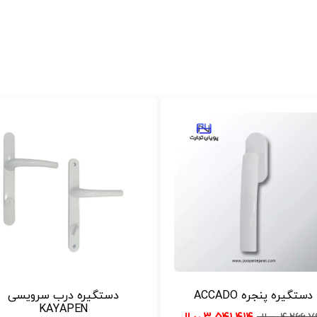
دستگیره پنجره ACCADO
دستگیره درب سرویسی
KAYAPEN
۳.۵۴۱.۴۱۴
ریال
۴.۲۶۶.
ریال