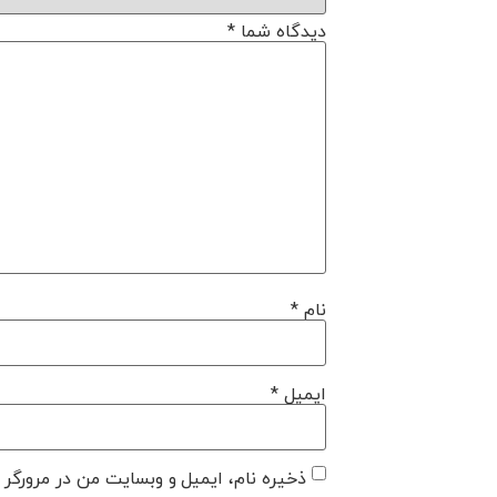
دیدگاه شما
*
نام
*
ایمیل
*
ذخیره نام، ایمیل و وبسایت من در مرورگر ب