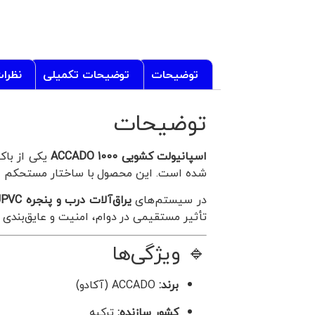
توضیحات
توضیحات تکمیلی
نظرات 
توضیحات
اسپانیولت کشویی 1000 ACCADO
یکی از باک
شده است. این محصول با ساختار مستحکم ا
در سیستم‌های
یراق‌آلات درب و پنجره UPVC
تأثیر مستقیمی در دوام، امنیت و عایق‌بندی پ
🔹 ویژگی‌ها
برند:
ACCADO (آکادو)
کشور سازنده:
ترکیه