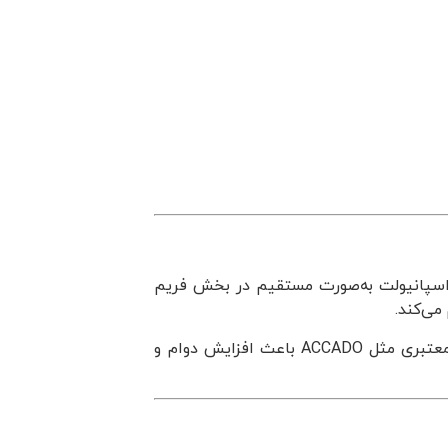
ن اسپانیولت به‌صورت مستقیم در بخش فریم
می‌کند.
در پروژه‌های ساختمانی مدرن، چه در بخش مسکونی و چه تجاری، استفاده از اسپانیولت باکیفیت از برندهای معتبری مثل ACCADO باعث افزایش دوام و