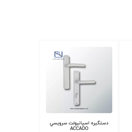
دستگيره اسپانيولت سرويسي
ACCADO