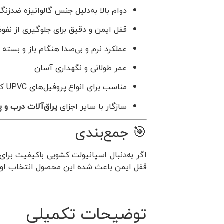
دوام بالا به‌دلیل جنس گالوانیزه ضدزنگ
قفل ایمن و دقیق برای جلوگیری از نفوذ 
عملکرد نرم و بی‌صدا هنگام باز و بسته
عمر طولانی و نگهداری آسان
مناسب برای انواع پروفیل‌های UPVC کشویی
سازگار با سایر اجزای
یراق‌آلات درب و پنجر
🎯 جمع‌بندی
اگر به‌دنبال اسپانیولت کشویی باکیفیت برای
قفل ایمن باعث شده این محصول انتخاب اول ب
توضیحات تکمیلی